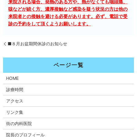
来院される場合、発熱のある方や、熱がなくても咽頭痛、
咳などが続く方、濃厚接触など感染を疑う状況の方は他の
来院者との接触を避ける必要があります。必ず、電話で受
診の予約をして頂くようお願いします。
■８月お盆期間休診のお知らせ
HOME
診療時間
アクセス
リンク集
街の内科医院
院長のプロフィール