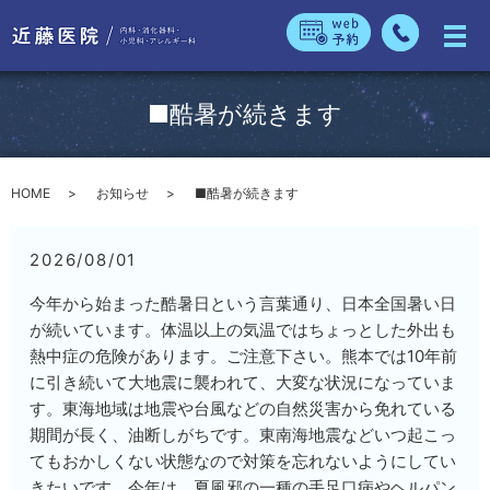
■酷暑が続きます
HOME
お知らせ
■酷暑が続きます
2026/08/01
今年から始まった酷暑日という言葉通り、日本全国暑い日
が続いています。体温以上の気温ではちょっとした外出も
熱中症の危険があります。ご注意下さい。熊本では10年前
に引き続いて大地震に襲われて、大変な状況になっていま
す。東海地域は地震や台風などの自然災害から免れている
期間が長く、油断しがちです。東南海地震などいつ起こっ
てもおかしくない状態なので対策を忘れないようにしてい
きたいです。今年は、夏風邪の一種の手足口病やヘルパン