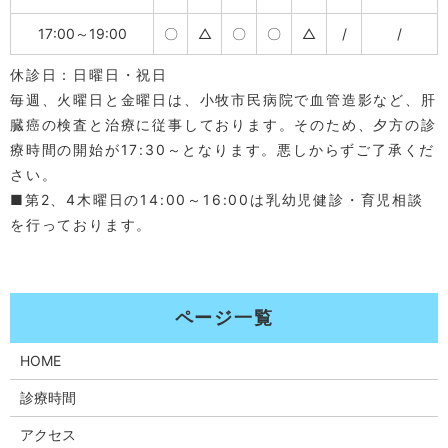
17:00～19:00
〇
△
〇
〇
△
/
/
休診日：日曜日・祝日
毎週、火曜日と金曜日は、小牧市民病院で血管造影など、肝
臓癌の検査と治療に従事しております。そのため、夕方の診
療時間の開始が17:30～となります。悪しからずご了承くだ
さい。
■第2、4木曜日の14:00～16:00は乳幼児健診・育児相談
を行っております。
HOME
診療時間
アクセス