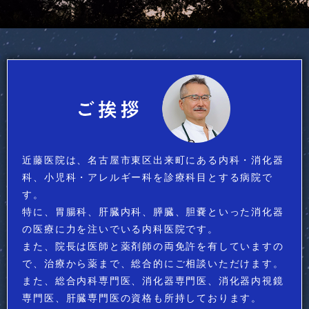
近藤医院は、名古屋市東区出来町にある内科・消化器
科、小児科・アレルギー科を診療科目とする病院で
す。
特に、胃腸科、肝臓内科、膵臓、胆嚢といった消化器
の医療に力を注いでいる内科医院です。
また、院長は医師と薬剤師の両免許を有していますの
で、治療から薬まで、総合的にご相談いただけます。
また、総合内科専門医、消化器専門医、消化器内視鏡
専門医、肝臓専門医の資格も所持しております。